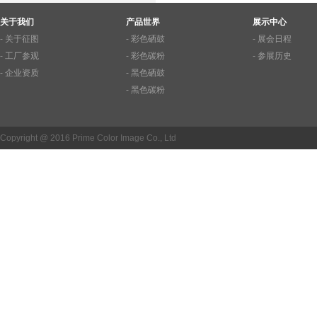
关于我们
产品世界
展示中心
- 关于征图
- 彩色硒鼓
- 展会日程
- 工厂参观
- 彩色碳粉
- 参展历史
- 企业资质
- 黑色硒鼓
- 黑色碳粉
Copyright @ 2016 Prime Color Image Co., Ltd