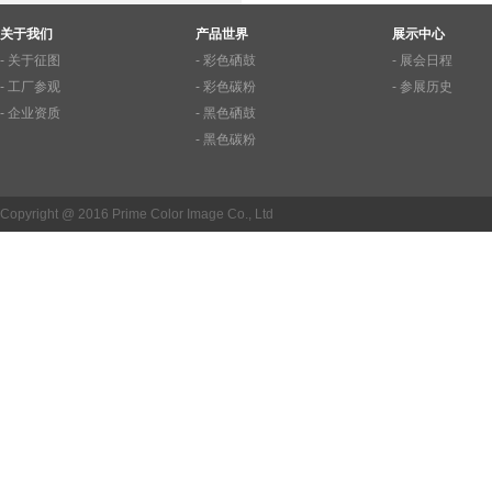
关于我们
产品世界
展示中心
- 关于征图
- 彩色硒鼓
- 展会日程
- 工厂参观
- 彩色碳粉
- 参展历史
- 企业资质
- 黑色硒鼓
- 黑色碳粉
Copyright @ 2016 Prime Color Image Co., Ltd