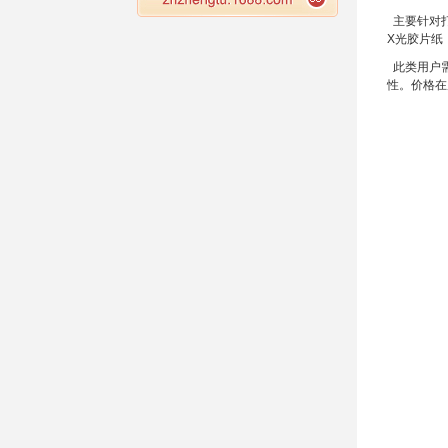
主要针对打
X
光胶片纸
此类用户需
性。价格在