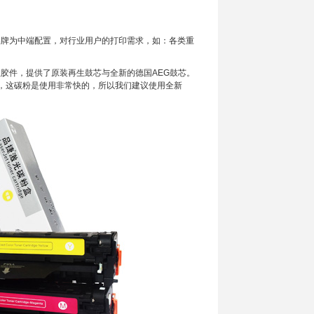
牌为中端配置，对行业用户的打印需求，如：各类重
胶件，提供了原装再生鼓芯与全新的德国
AEG
鼓芯。
，这碳粉是使用非常快的，所以我们建议使用全新