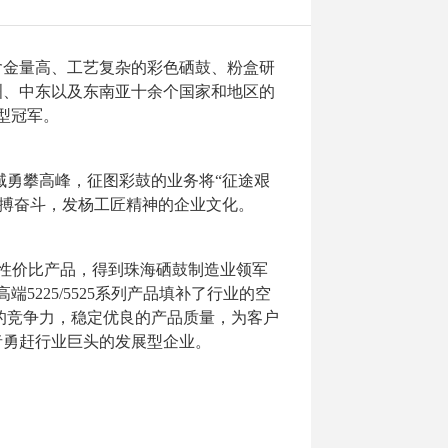
金量高、工艺复杂的彩色硒鼓、粉盒研
洲、中东以及东南亚十余个国家和地区的
型冠军。
领域勇攀高峰，征图彩鼓的业务将“征途艰
拼搏奋斗，发杨工匠精神的企业文化。
质和高性价比产品，得到珠海硒鼓制造业领军
5225/5525系列产品填补了行业的空
的竞争力，稳定优良的产品质量，为客户
者勇赶行业巨头的发展型企业。