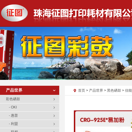
产品世界
首页
>
产品世界
>
黑色硒鼓
>
佳能
彩色硒鼓
- OKI
- 惠普
- 利盟