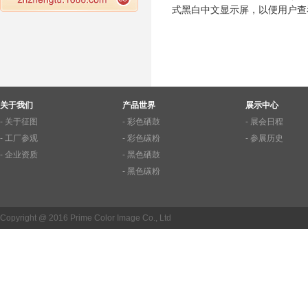
式黑白中文显示屏，以便用户查
关于我们
产品世界
展示中心
- 关于征图
- 彩色硒鼓
- 展会日程
- 工厂参观
- 彩色碳粉
- 参展历史
- 企业资质
- 黑色硒鼓
- 黑色碳粉
Copyright @ 2016 Prime Color Image Co., Ltd