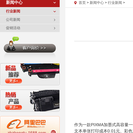
新闻中心
首页
>
新闻中心
>
行业新闻
>
行业新闻
公司新闻
促销活动
作为一款PIXMA加墨式高容量一
文本单张打印成本0.01元、彩